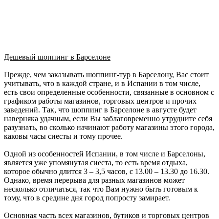
Дешевый шоппинг в Барселоне
Прежде, чем заказывать шоппинг-тур в Барселону, Вас стоит
учитывать, что в каждой стране, и в Испании в том числе,
есть свои определенные особенности, связанные в основном с
графиком работы магазинов, торговых центров и прочих
заведений. Так, что шоппинг в Барселоне в августе будет
наверняка удачным, если Вы заблаговременно утрудните себя
разузнать, во сколько начинают работу магазины этого города,
каковы часы сиесты и тому прочее.
Одной из особенностей Испании, в том числе и Барселоны,
является уже упомянутая сиеста, то есть время отдыха,
которое обычно длится 3 – 3,5 часов, с 13.00 – 13.30 до 16.30.
Однако, время перерыва для разных магазинов может
несколько отличаться, так что Вам нужно быть готовым к
тому, что в средине дня город попросту замирает.
Основная часть всех магазинов, бутиков и торговых центров