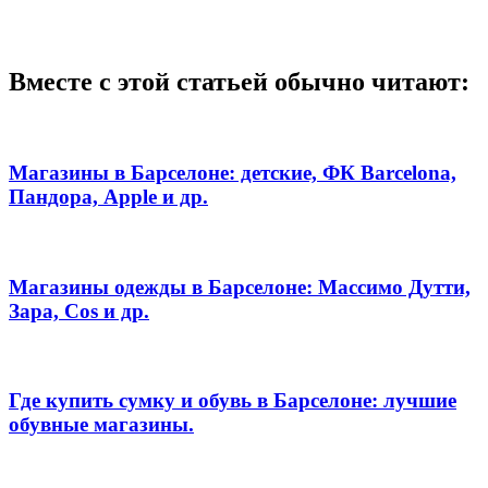
Вместе с этой статьей обычно читают:
Магазины в Барселоне: детские, ФК Barcelona,
Пандора, Apple и др.
Магазины одежды в Барселоне: Массимо Дутти,
Зара, Cos и др.
Где купить сумку и обувь в Барселоне: лучшие
обувные магазины.