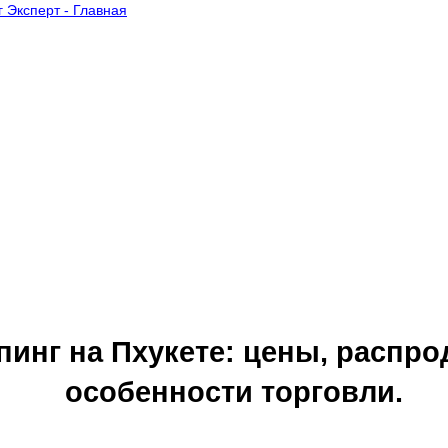
инг на Пхукете: цены, распро
особенности торговли.