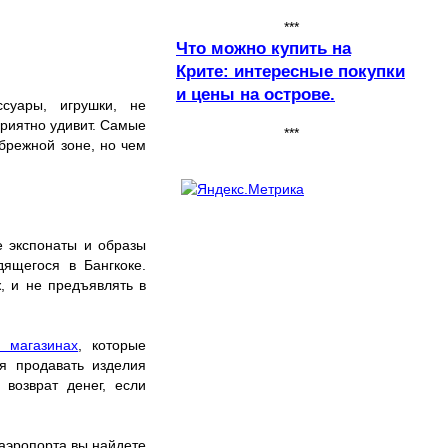
***
Что можно купить на
Крите: интересные покупки
и цены на острове.
суары, игрушки, не
приятно удивит. Самые
***
брежной зоне, но чем
е экспонаты и образы
дящегося в Бангкоке.
, и не предъявлять в
 магазинах
, которые
ся продавать изделия
возврат денег, если
 аэропорта вы найдете