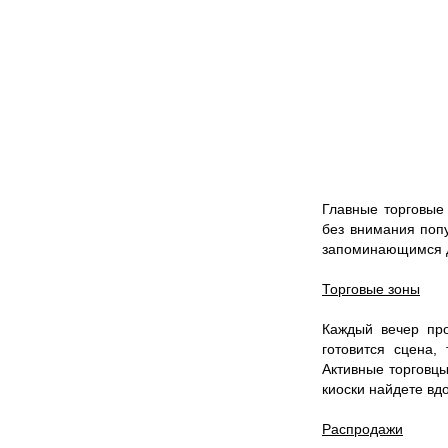
Главные торговые 
без внимания поп
запоминающимся д
Торговые зоны
Каждый вечер про
готовится сцена,
Активные торговцы
киоски найдете вдо
Распродажи