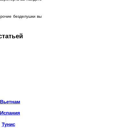
прочие безделушки вы
татьей
Вьетнам
Испания
|
Тунис