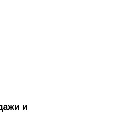
дажи и