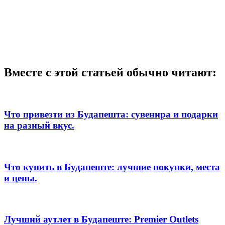
Вместе с этой статьей обычно читают:
Что привезти из Будапешта: сувенира и подарки
на разный вкус.
Что купить в Будапеште: лучшие покупки, места
и цены.
Лучший аутлет в Будапеште: Premier Outlets