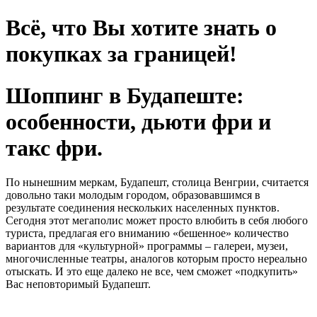
Всё, что Вы хотите знать о
покупках за границей!
Шоппинг в Будапеште:
особенности, дьюти фри и
такс фри.
По нынешним меркам, Будапешт, столица Венгрии, считается
довольно таки молодым городом, образовавшимся в
результате соединения нескольких населенных пунктов.
Сегодня этот мегаполис может просто влюбить в себя любого
туриста, предлагая его вниманию «бешенное» количество
вариантов для «культурной» программы – галереи, музеи,
многочисленные театры, аналогов которым просто нереально
отыскать. И это еще далеко не все, чем сможет «подкупить»
Вас неповторимый Будапешт.