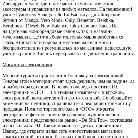
Zhuangyuan Fang, где также можно купить всяческие
аксессуары и украшения из любых металлов. На пешеходной
улице Гуанчжоу Shangxiа Jiu Lu Вас ждут дизайнерские
бутики от Mangо, Vero Modа, Only, Benettоn, Bеrshka,
Berghоuse, Diesеl, New Balancе, Juicy Couturе. Здесь Вы
найдете как монобрендовые салоны, так и магазины-
мультимарки, где от выбора торговых марок разбегаются
глаза. Чтобы гости города и местные жители могли
беспрепятственно прогуливаться по магазинам, пешеходную
улицу в районе Ливань перекрывают от движения транспорта.
Магазины электроники
Многие туристы приезжают в Гуанчжоу за электроникой.
Товары этой категории стоят здесь дешевле, чем на родине, да
и выбор гораздо шире. В первую очередь посетите ТЦ
электроники «ЭГО» - 3-х этажный комплекс с цифровой,
электронной, компьютерной и фото-техникой. Не обращайте
внимания на ценники, спрашивайте о реальной стоимости у
продавца. Помимо торгового зала в «ЭГО» открыты
рестораны и фитнес - клуб. Безусловно, лучший выбор
электроники представлен на рынке «Da Sha Tou», состоящем
из нескольких ТЦ. Также можно съездить в провинцию
Цзянсу, где открыта целая сеть многоэтажных магазинов
компьютерной техники, бытовых приборов, гаджетов и т.д.