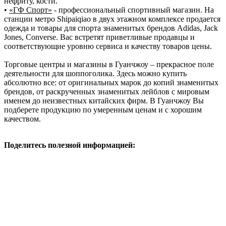
нефриту, кости.
•
«ГФ Спорт»
- профессиональный спортивный магазин. На
станции метро Shipаiqiao в двух этажном комплексе продается
одежда и товары для спорта знаменитых брендов Adidas, Jack
Jonеs, Converse. Вас встретят приветливые продавцы и
соответствующие уровню сервиса и качеству товаров цены.
Торговые центры и магазины в Гуанчжоу – прекрасное поле
деятельности для шоппоголика. Здесь можно купить
абсолютно все: от оригинальных марок до копий знаменитых
брендов, от раскрученных знаменитых лейблов с мировым
именем до неизвестных китайских фирм. В Гуанчжоу Вы
подберете продукцию по умеренным ценам и с хорошим
качеством.
Поделитесь полезной информацией: