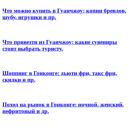
Что можно купить в Гуанчжоу: копии брендов,
шубу, игрушки и пр.
Что привезти из Гуанчжоу: какие сувениры
стоит выбрать туристу.
Шоппинг в Гонконге: дьюти фри, такс фри,
скидки и пр.
Поход на рынок в Гонконге: ночной, женский,
нефритовый и др.